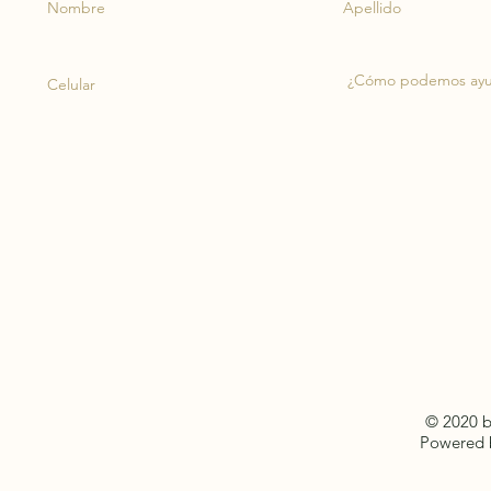
© 2020 by
Powered 