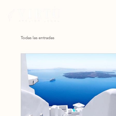
Inicio
Nuestro Equipo
Nues
Todas las entradas