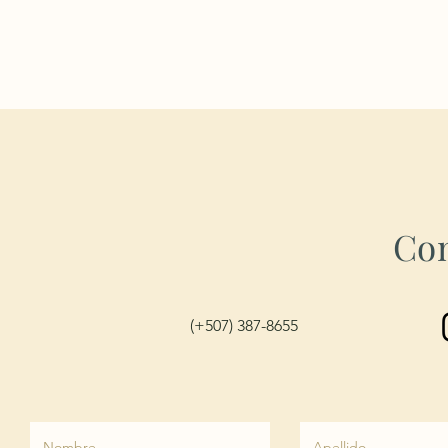
Con
(+507) 387-8655