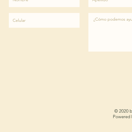
© 2020 by
Powered 